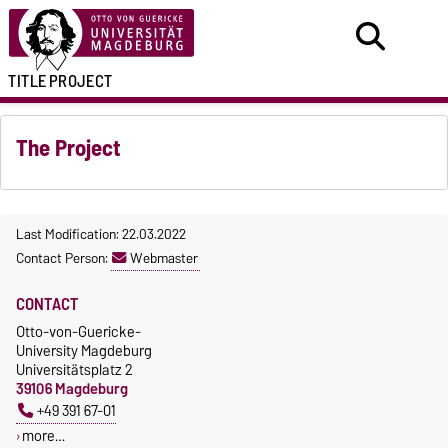
TITLE
PROJECT
The Project
Last Modification: 22.03.2022
Contact Person:
Webmaster
CONTACT
Otto-von-Guericke-
University Magdeburg
Universitätsplatz 2
39106 Magdeburg
+49 391 67-01
more…