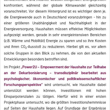
konfrontiert, während der globale Klimawandel gleichzeitig
voranschreitet. Vor diesem Hintergrund ist es wichtiger denn je,
die Energiewende auch in Deutschland voranzubringen - hin zu
einer größeren Unabhängigkeit und Nachhaltigkeit in der
Energieversorgung. Haushalten müssen effektive Möglichkeiten
aufgezeigt werden, gerade in sehr energieintensiven Bereichen
(z.B. Wärme und Mobilität) Energie zu sparen und so ihre Kosten
und ihren CO
-Ausstoß zu reduzieren. Hierbei gilt es, vor allem
2
solche Gruppen in den Blick zu nehmen, die von den aktuellen
Entwicklungen besonders betroffen sind.
Im Projekt
„Power2U – Empowerment der Haushalte zur Teilhabe
an der Dekarbonisierung – transdisziplinär bearbeitet aus
psychologischer, ökonomischer und politikwissenschaftlicher
Forschungsperspektive“
wird untersucht, wie Haushalte dabei
unterstützt werden können, Investitionen mit hohen
Einsparpotenzialen zu tätigen. Hierfür wird in einer ersten
Projektphase untersucht, wo die größten Investitionshemmnisse
auf Seiten der Haushalte liegen. Auf Grundlage der Ergebnisse