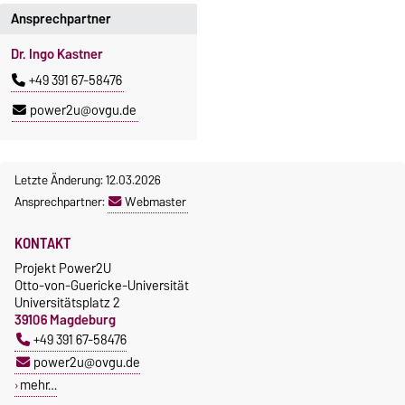
Ansprechpartner
Dr. Ingo Kastner
+49 391 67-58476
power2u@ovgu.de
Letzte Änderung: 12.03.2026
Ansprechpartner:
Webmaster
KONTAKT
Projekt Power2U
Otto-von-Guericke-Universität
Universitätsplatz 2
39106 Magdeburg
+49 391 67-58476
power2u@ovgu.de
mehr…